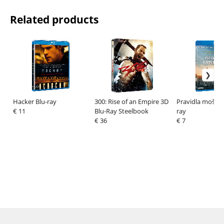
Related products
Hacker Blu-ray
300: Rise of an Empire 3D
Pravidla moštár
€ 11
Blu-Ray Steelbook
ray
€ 36
€ 7