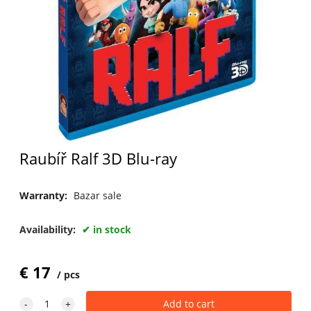
Raubíř Ralf 3D Blu-ray
Warranty:
Bazar sale
Availability:
in stock
€
17
pcs