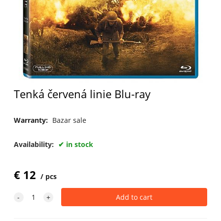
Tenká červená linie Blu-ray
Warranty:
Bazar sale
Availability:
in stock
€
12
pcs